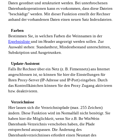
Daten geordnet und strukturiert werden. Bei unterbrochenen
Datenbankoperationen kann es vorkommen, dass diese Dateien
"beschädigt" werden. Mit dieser Funktion erstellt der Rechner
anhand der vorhandenen Daten einen neuen Satz Indexdateien.
Farben
Bestimmen Sie, in welchen Farben die Weinnamen in der
Ergebnisliste
und im Header angezeigt werden sollen. Zur
Auswahl stehen: Standardtext, Mindestbestand unterschritten,
Subskription und Ausgetrunken.
Update-Assistent
Falls Ihr Rechner über ein Netz (z. B. Firmennetz) ans Internet
angeschlossen ist, so können Sie hier die Einstellungen für
Ihren Proxy-Server (IP-Adresse und IP-Port) eingeben. Durch
das Kontrollkästchen können Sie den Proxy Zugang aktivieren
bzw. deaktivieren.
Verzeichnisse
Hier lassen sich die Verzeichnispfade (max. 255 Zeichen)
ändern. Diese Funktion wird im Normalfall nicht benötigt. Sie
haben hier die Möglichkeit, wenn Sie z.B. Ihr
WinWein
Datenbank-Verzeichnis verschoben haben, die Pfade
entsprechend anzupassen. Die Änderung des
Datenbankverzeichnisses erfordert einen Neustart des