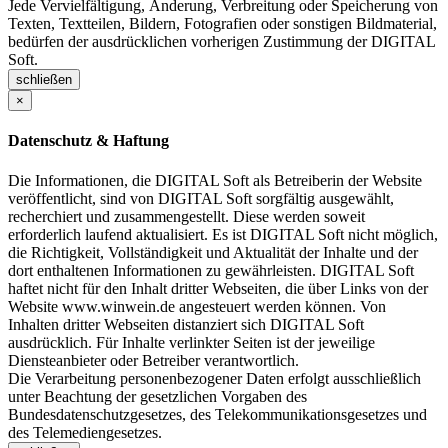
Jede Vervielfältigung, Änderung, Verbreitung oder Speicherung von
Texten, Textteilen, Bildern, Fotografien oder sonstigen Bildmaterial,
bedürfen der ausdrücklichen vorherigen Zustimmung der DIGITAL
Soft.
schließen
×
Datenschutz & Haftung
Die Informationen, die DIGITAL Soft als Betreiberin der Website
veröffentlicht, sind von DIGITAL Soft sorgfältig ausgewählt,
recherchiert und zusammengestellt. Diese werden soweit
erforderlich laufend aktualisiert. Es ist DIGITAL Soft nicht möglich,
die Richtigkeit, Vollständigkeit und Aktualität der Inhalte und der
dort enthaltenen Informationen zu gewährleisten. DIGITAL Soft
haftet nicht für den Inhalt dritter Webseiten, die über Links von der
Website www.winwein.de angesteuert werden können. Von
Inhalten dritter Webseiten distanziert sich DIGITAL Soft
ausdrücklich. Für Inhalte verlinkter Seiten ist der jeweilige
Diensteanbieter oder Betreiber verantwortlich.
Die Verarbeitung personenbezogener Daten erfolgt ausschließlich
unter Beachtung der gesetzlichen Vorgaben des
Bundesdatenschutzgesetzes, des Telekommunikationsgesetzes und
des Telemediengesetzes.