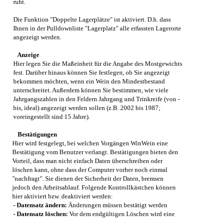
ruht.
Die Funktion "Doppelte Lagerplätze" ist aktiviert. D.h. dass
Ihnen in der Pulldownliste "Lagerplatz" alle erfassten Lagerorte
angezeigt werden.
Anzeige
Hier legen Sie die Maßeinheit für die Angabe des Mostgewichts
fest. Darüber hinaus können Sie festlegen, ob Sie angezeigt
bekommen möchten, wenn ein Wein den Mindestbestand
unterschreitet. Außerdem können Sie bestimmen, wie viele
Jahrgangszahlen in den Feldern Jahrgang und Trinkreife (von -
bis, ideal) angezeigt werden sollen (z.B. 2002 bis 1987;
voreingestellt sind 15 Jahre).
Bestätigungen
Hier wird festgelegt, bei welchen Vorgängen
WinWein
eine
Bestätigung vom Benutzer verlangt. Bestätigungen bieten den
Vorteil, dass man nicht einfach Daten überschreiben oder
löschen kann, ohne dass der Computer vorher noch einmal
"nachfragt". Sie dienen der Sicherheit der Daten, bremsen
jedoch den Arbeitsablauf. Folgende Kontrollkästchen können
hier aktiviert bzw. deaktiviert werden:
- Datensatz ändern:
Änderungen müssen bestätigt werden
- Datensatz löschen:
Vor dem endgültigen Löschen wird eine