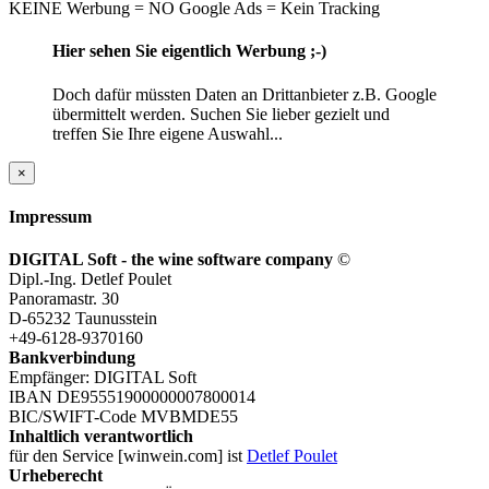
KEINE Werbung = NO Google Ads = Kein Tracking
Hier sehen Sie eigentlich Werbung ;-)
Doch dafür müssten Daten an Drittanbieter z.B. Google
übermittelt werden. Suchen Sie lieber gezielt und
treffen Sie Ihre eigene Auswahl...
×
Impressum
DIGITAL Soft - the wine software company
©
Dipl.-Ing. Detlef Poulet
Panoramastr. 30
D-65232 Taunusstein
+49-6128-9370160
Bankverbindung
Empfänger: DIGITAL Soft
IBAN DE95551900000007800014
BIC/SWIFT-Code MVBMDE55
Inhaltlich verantwortlich
für den Service [winwein.com] ist
Detlef Poulet
Urheberecht