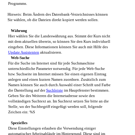
Programms.
Hinweis: Beim Ändern des Datenbank-Verzeichnisses können
Sie wählen, ob die Dateien direkt kopiert werden sollen.
Währung
Hier wählen Sie die Landeswährung aus. Stimmt der Kurs nicht
mit dem aktuellen überein, so können Sie den Kurs individuell
eingeben. Diese Informationen können Sie auch mit Hilfe des
Update Assistenten
aktualisieren.
Web-Suche
Für die Suche im Internet sind für jede Suchmaschine
unterschiedliche Parameter notwendig. Für jede Web-Suche
bzw. Suchseite im Internet müssen Sie einen eigenen Eintrag
anlegen und einen kurzen Namen zuordnen. Zusätzlich zum
Namen können Sie auch durch Auswahl einer Schrift und Farbe
die Darstellung auf der
Suchleiste
im Hauptfenster bestimmen.
Geben Sie des Weiteren die Internetadresse sowie den
vollständigen Suchtext an. Im Suchtext setzen Sie bitte an die
Stelle, wo der Suchbegriff eingefügt werden soll, folgende
Zeichen ein: %S
Spezielles
Diese Einstellungen erlauben die Verwendung einiger
automatischer Arbeitsabläufe im Hintergrund. Diese sind im