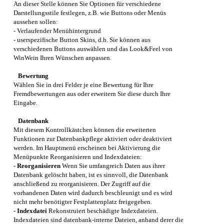
An dieser Stelle können Sie Optionen für verschiedene
Darstellungsstile festlegen, z.B. wie Buttons oder Menüs
aussehen sollen:
- Verlaufender Menühintergrund
- userspezifische Button Skins, d.h. Sie können aus
verschiedenen Buttons auswählen und das Look&Feel von
WinWein
Ihren Wünschen anpassen.
Bewertung
Wählen Sie in drei Felder je eine Bewertung für Ihre
Fremdbewertungen aus oder erweitern Sie diese durch Ihre
Eingabe.
Datenbank
Mit diesem Kontrollkästchen können die erweiterten
Funktionen zur Datenbankpflege aktiviert oder deaktiviert
werden. Im Hauptmenü erscheinen bei Aktivierung die
Menüpunkte Reorganisieren und Indexdateien:
- Reorganisieren
Wenn Sie umfangreich Daten aus ihrer
Datenbank gelöscht haben, ist es sinnvoll, die Datenbank
anschließend zu reorganisieren. Der Zugriff auf die
vorhandenen Daten wird dadurch beschleunigt und es wird
nicht mehr benötigter Festplattenplatz freigegeben.
- Indexdatei
Rekonstruiert beschädigte Indexdateien.
Indexdateien sind datenbank-interne Dateien, anhand derer die