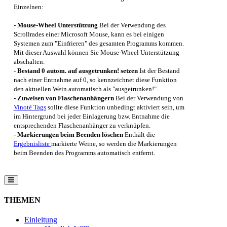
Einzelnen:
- Mouse-Wheel Unterstützung
Bei der Verwendung des
Scrollrades einer Microsoft Mouse, kann es bei einigen
Systemen zum "Einfrieren" des gesamten Programms kommen.
Mit dieser Auswahl können Sie Mouse-Wheel Unterstützung
abschalten.
- Bestand 0 autom. auf ausgetrunken! setzen
Ist der Bestand
nach einer Entnahme auf 0, so kennzeichnet diese Funktion
den aktuellen Wein automatisch als "ausgetrunken!"
- Zuweisen von Flaschenanhängern
Bei der Verwendung von
Vinoté Tags
sollte diese Funktion unbedingt aktiviert sein, um
im Hintergrund bei jeder Einlagerung bzw. Entnahme die
entsprechenden Flaschenanhänger zu verknüpfen.
- Markierungen beim Beenden löschen
Enthält die
Ergebnisliste
markierte Weine, so werden die Markierungen
beim Beenden des Programms automatisch entfernt.
THEMEN
Einleitung