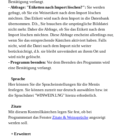
Bestätigung verlangt.
-
Abfrage: "Etiketten nach Import löschen?":
Sie werden
gefragt, ob Sie ein Weinetikett nach dem Import löschen
möchten. Das Etikett wird nach dem Import in die Datenbank
übernommen. D.h., Sie brauchen die ursprüngliche Bilddatei
nicht mehr. Daher die Abfrage, ob Sie das Etikett nach dem
Import löschen möchten. Diese Abfrage erscheint allerdings nur,
wenn Sie das entsprechende Kästchen aktiviert haben. Falls
nicht, wird die Datei nach dem Import nicht weiter
berücksichtigt, d.h. sie bleibt unverändert an ihrem Ort und
wird nicht gelöscht.
- Programm beenden:
Vor dem Beenden des Programms wird
eine Bestätigung verlangt.
Sprache
Hier können Sie die Spracheinstellungen für die Menüs
festlegen. Sie können zurzeit nur deutsch auswählen bzw. ist
die Sprachdatei "WINWEIN.LNG" hierzu erforderlich.
Zitate
Mit diesem Kontrollkästchen legen Sie fest, ob bei
Programmstart das Fenster
Zitate & Weinsprüche
angezeigt
werden soll.
+ Erweitert