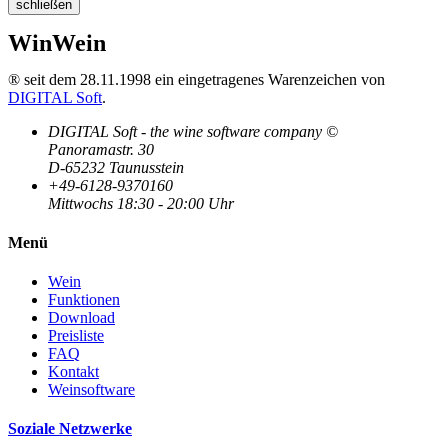
schließen
WinWein
® seit dem 28.11.1998 ein eingetragenes Warenzeichen von
DIGITAL Soft
.
DIGITAL Soft - the wine software company ©
Panoramastr. 30
D-65232 Taunusstein
+49-6128-9370160
Mittwochs 18:30 - 20:00 Uhr
Menü
Wein
Funktionen
Download
Preisliste
FAQ
Kontakt
Weinsoftware
Soziale Netzwerke