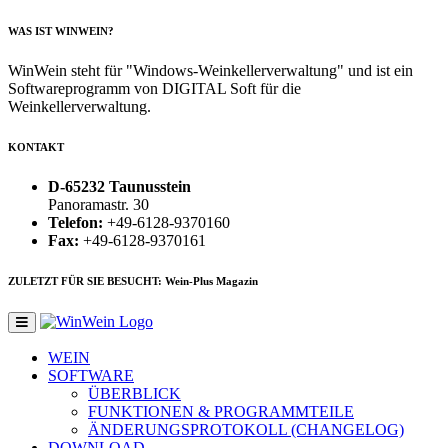
WAS IST WINWEIN?
WinWein steht für "Windows-Weinkellerverwaltung" und ist ein
Softwareprogramm von DIGITAL Soft für die
Weinkellerverwaltung.
KONTAKT
D-65232 Taunusstein
Panoramastr. 30
Telefon:
+49-6128-9370160
Fax:
+49-6128-9370161
ZULETZT FÜR SIE BESUCHT: Wein-Plus Magazin
WEIN
SOFTWARE
ÜBERBLICK
FUNKTIONEN & PROGRAMMTEILE
ÄNDERUNGSPROTOKOLL (CHANGELOG)
DOWNLOAD