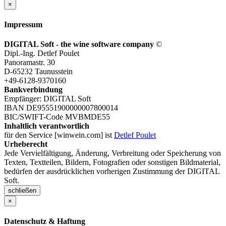
×
Impressum
DIGITAL Soft - the wine software company
©
Dipl.-Ing. Detlef Poulet
Panoramastr. 30
D-65232 Taunusstein
+49-6128-9370160
Bankverbindung
Empfänger: DIGITAL Soft
IBAN DE95551900000007800014
BIC/SWIFT-Code MVBMDE55
Inhaltlich verantwortlich
für den Service [winwein.com] ist
Detlef Poulet
Urheberecht
Jede Vervielfältigung, Änderung, Verbreitung oder Speicherung von
Texten, Textteilen, Bildern, Fotografien oder sonstigen Bildmaterial,
bedürfen der ausdrücklichen vorherigen Zustimmung der DIGITAL
Soft.
schließen
×
Datenschutz & Haftung