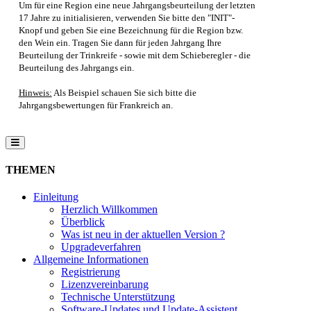
Um für eine Region eine neue Jahrgangsbeurteilung der letzten
17 Jahre zu initialisieren, verwenden Sie bitte den "INIT"-
Knopf und geben Sie eine Bezeichnung für die Region bzw.
den Wein ein. Tragen Sie dann für jeden Jahrgang Ihre
Beurteilung der Trinkreife - sowie mit dem Schieberegler - die
Beurteilung des Jahrgangs ein.
Hinweis:
Als Beispiel schauen Sie sich bitte die
Jahrgangsbewertungen für Frankreich an.
THEMEN
Einleitung
Herzlich Willkommen
Überblick
Was ist neu in der aktuellen Version ?
Upgradeverfahren
Allgemeine Informationen
Registrierung
Lizenzvereinbarung
Technische Unterstützung
Software-Updates und Update-Assistent