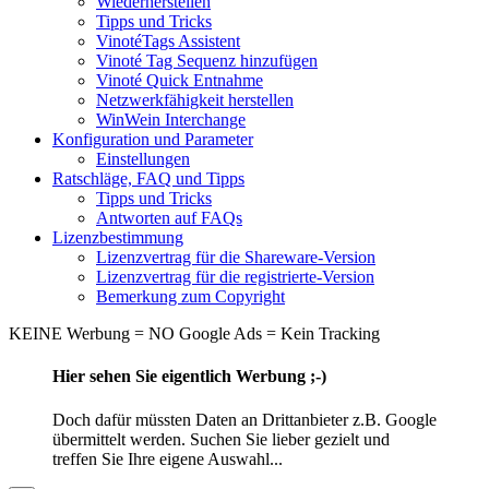
Wiederherstellen
Tipps und Tricks
VinotéTags Assistent
Vinoté Tag Sequenz hinzufügen
Vinoté Quick Entnahme
Netzwerkfähigkeit herstellen
WinWein Interchange
Konfiguration und Parameter
Einstellungen
Ratschläge, FAQ und Tipps
Tipps und Tricks
Antworten auf FAQs
Lizenzbestimmung
Lizenzvertrag für die Shareware-Version
Lizenzvertrag für die registrierte-Version
Bemerkung zum Copyright
KEINE Werbung = NO Google Ads = Kein Tracking
Hier sehen Sie eigentlich Werbung ;-)
Doch dafür müssten Daten an Drittanbieter z.B. Google
übermittelt werden. Suchen Sie lieber gezielt und
treffen Sie Ihre eigene Auswahl...