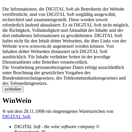
Die Informationen, die DIGITAL Soft als Betreiberin der Website
veröffentlicht, sind von DIGITAL Soft sorgfältig ausgewählt,
recherchiert und zusammengestellt. Diese werden soweit
erforderlich laufend aktualisiert. Es ist DIGITAL Soft nicht möglich,
die Richtigkeit, Vollständigkeit und Aktualität der Inhalte und der
dort enthaltenen Informationen zu gewährleisten. DIGITAL Soft
haftet nicht für den Inhalt dritter Webseiten, die über Links von der
Website www.winwein.de angesteuert werden können. Von
Inhalten dritter Webseiten distanziert sich DIGITAL Soft
ausdrücklich. Für Inhalte verlinkter Seiten ist der jeweilige
Diensteanbieter oder Betreiber verantwortlich.
Die Verarbeitung personenbezogener Daten erfolgt ausschließlich
unter Beachtung der gesetzlichen Vorgaben des
Bundesdatenschutzgesetzes, des Telekommunikationsgesetzes und
des Telemediengesetzes.
schließen
WinWein
® seit dem 28.11.1998 ein eingetragenes Warenzeichen von
DIGITAL Soft
.
DIGITAL Soft - the wine software company ©
Panoramastr. 30