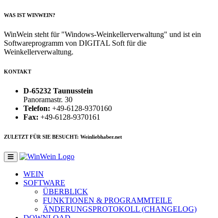
WAS IST WINWEIN?
WinWein steht für "Windows-Weinkellerverwaltung" und ist ein
Softwareprogramm von DIGITAL Soft für die
Weinkellerverwaltung.
KONTAKT
D-65232 Taunusstein
Panoramastr. 30
Telefon:
+49-6128-9370160
Fax:
+49-6128-9370161
ZULETZT FÜR SIE BESUCHT: Weinliebhaber.net
WEIN
SOFTWARE
ÜBERBLICK
FUNKTIONEN & PROGRAMMTEILE
ÄNDERUNGSPROTOKOLL (CHANGELOG)
DOWNLOAD