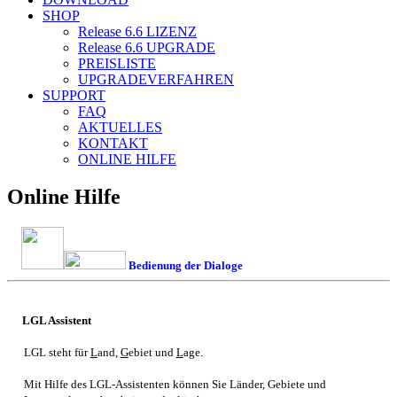
SHOP
Release 6.6
LIZENZ
Release 6.6
UPGRADE
PREISLISTE
UPGRADEVERFAHREN
SUPPORT
FAQ
AKTUELLES
KONTAKT
ONLINE HILFE
Online Hilfe
Bedienung der Dialoge
LGL Assistent
LGL steht für
L
and,
G
ebiet und
L
age.
Mit Hilfe des LGL-Assistenten können Sie Länder, Gebiete und