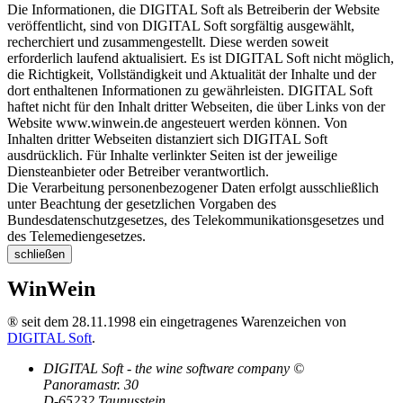
Die Informationen, die DIGITAL Soft als Betreiberin der Website
veröffentlicht, sind von DIGITAL Soft sorgfältig ausgewählt,
recherchiert und zusammengestellt. Diese werden soweit
erforderlich laufend aktualisiert. Es ist DIGITAL Soft nicht möglich,
die Richtigkeit, Vollständigkeit und Aktualität der Inhalte und der
dort enthaltenen Informationen zu gewährleisten. DIGITAL Soft
haftet nicht für den Inhalt dritter Webseiten, die über Links von der
Website www.winwein.de angesteuert werden können. Von
Inhalten dritter Webseiten distanziert sich DIGITAL Soft
ausdrücklich. Für Inhalte verlinkter Seiten ist der jeweilige
Diensteanbieter oder Betreiber verantwortlich.
Die Verarbeitung personenbezogener Daten erfolgt ausschließlich
unter Beachtung der gesetzlichen Vorgaben des
Bundesdatenschutzgesetzes, des Telekommunikationsgesetzes und
des Telemediengesetzes.
schließen
WinWein
® seit dem 28.11.1998 ein eingetragenes Warenzeichen von
DIGITAL Soft
.
DIGITAL Soft - the wine software company ©
Panoramastr. 30
D-65232 Taunusstein