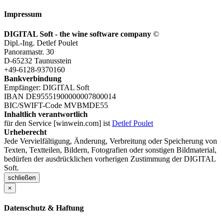
Impressum
DIGITAL Soft - the wine software company
©
Dipl.-Ing. Detlef Poulet
Panoramastr. 30
D-65232 Taunusstein
+49-6128-9370160
Bankverbindung
Empfänger: DIGITAL Soft
IBAN DE95551900000007800014
BIC/SWIFT-Code MVBMDE55
Inhaltlich verantwortlich
für den Service [winwein.com] ist
Detlef Poulet
Urheberecht
Jede Vervielfältigung, Änderung, Verbreitung oder Speicherung von
Texten, Textteilen, Bildern, Fotografien oder sonstigen Bildmaterial,
bedürfen der ausdrücklichen vorherigen Zustimmung der DIGITAL
Soft.
schließen
×
Datenschutz & Haftung