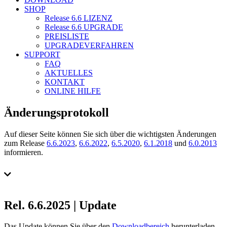
SHOP
Release 6.6
LIZENZ
Release 6.6
UPGRADE
PREISLISTE
UPGRADEVERFAHREN
SUPPORT
FAQ
AKTUELLES
KONTAKT
ONLINE HILFE
Änderungsprotokoll
Auf dieser Seite können Sie sich über die wichtigsten Änderungen
zum Release
6.6.2023
,
6.6.2022
,
6.5.2020
,
6.1.2018
und
6.0.2013
informieren.
Rel. 6.6.2025 | Update
Das Update können Sie über den
Downloadbereich
herunterladen