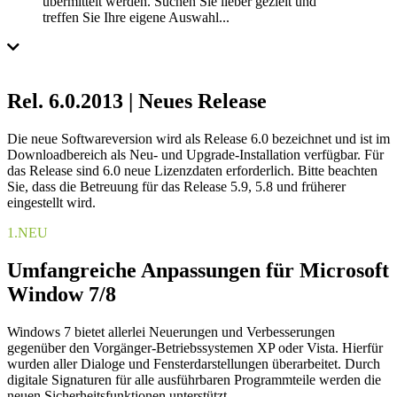
übermittelt werden. Suchen Sie lieber gezielt und
treffen Sie Ihre eigene Auswahl...
Rel. 6.0.2013 | Neues Release
Die neue Softwareversion wird als Release 6.0 bezeichnet und ist im
Downloadbereich als Neu- und Upgrade-Installation verfügbar. Für
das Release sind 6.0 neue Lizenzdaten erforderlich. Bitte beachten
Sie, dass die Betreuung für das Release 5.9, 5.8 und früherer
eingestellt wird.
1.
NEU
Umfangreiche Anpassungen für Microsoft
Window 7/8
Windows 7 bietet allerlei Neuerungen und Verbesserungen
gegenüber den Vorgänger-Betriebssystemen XP oder Vista. Hierfür
wurden aller Dialoge und Fensterdarstellungen überarbeitet. Durch
digitale Signaturen für alle ausführbaren Programmteile werden die
neuen Sicherheitsfunktionen unterstützt.