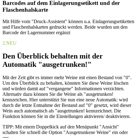
Barcodes auf dem Einlagerungsetikett und der
Flaschenhalskarte
Mit Hilfe vom "Druck-Assistent" können u.a. Einlagerungsetiketten
und Flaschenhalskarten gedruckt werden. Beide wurden um den
Barcode der Lagernummer ergänzt
2.
NEU
Den Überblick behalten mit der
Automatik "ausgetrunken!"
Mit der Zeit gibt es immer mehr Weine mit einen Bestand von "0".
Um den Überblick zu behalten, könnten Sie diese Weine löschen
und würden damit auf "vergangene" Informationen verzichten.
Alternativ dazu können Sie die Weine als "ausgetrunken!
kennzeichen. Hier unterstützt Sie nun eine neue Automatik: wird
durch die letzte Entnahme der Bestand auf "0" gesetzt, wird dieser
Wein auch automatisch als "ausgetrunken! kennzeichnet. Die
Funktion können Sie in die Einstellungen aktivieren/ deaktivieren.
TIPP: Mit einem Doppelkick auf den Menüpunkt "Ansicht"
schalten Sie schnell die Option "Ausgetrunkene Weine" ein oder
aus.