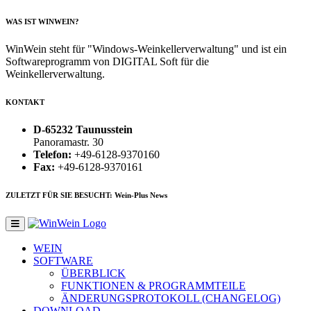
WAS IST WINWEIN?
WinWein steht für "Windows-Weinkellerverwaltung" und ist ein
Softwareprogramm von DIGITAL Soft für die
Weinkellerverwaltung.
KONTAKT
D-65232 Taunusstein
Panoramastr. 30
Telefon:
+49-6128-9370160
Fax:
+49-6128-9370161
ZULETZT FÜR SIE BESUCHT: Wein-Plus News
WEIN
SOFTWARE
ÜBERBLICK
FUNKTIONEN & PROGRAMMTEILE
ÄNDERUNGSPROTOKOLL (CHANGELOG)
DOWNLOAD