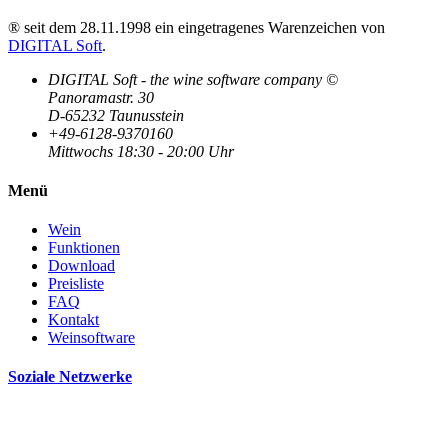
® seit dem 28.11.1998 ein eingetragenes Warenzeichen von
DIGITAL Soft
.
DIGITAL Soft - the wine software company ©
Panoramastr. 30
D-65232 Taunusstein
+49-6128-9370160
Mittwochs 18:30 - 20:00 Uhr
Menü
Wein
Funktionen
Download
Preisliste
FAQ
Kontakt
Weinsoftware
Soziale Netzwerke