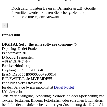
Doch dafür müssten Daten an Drittanbieter z.B. Google
übermittelt werden. Suchen Sie lieber gezielt und
treffen Sie Ihre eigene Auswahl...
×
Impressum
DIGITAL Soft - the wine software company
©
Dipl.-Ing. Detlef Poulet
Panoramastr. 30
D-65232 Taunusstein
+49-6128-9370160
Bankverbindung
Empfänger: DIGITAL Soft
IBAN DE95551900000007800014
BIC/SWIFT-Code MVBMDE55
Inhaltlich verantwortlich
für den Service [winwein.com] ist
Detlef Poulet
Urheberecht
Jede Vervielfältigung, Änderung, Verbreitung oder Speicherung von
Texten, Textteilen, Bildern, Fotografien oder sonstigen Bildmaterial,
bedürfen der ausdrücklichen vorherigen Zustimmung der DIGITAL