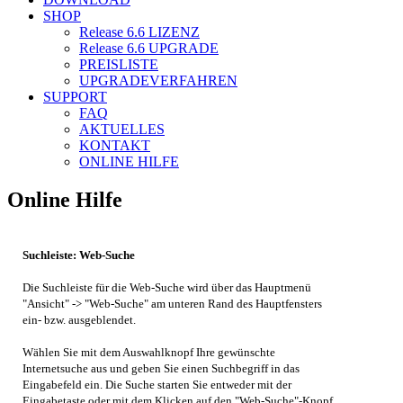
SHOP
Release 6.6
LIZENZ
Release 6.6
UPGRADE
PREISLISTE
UPGRADEVERFAHREN
SUPPORT
FAQ
AKTUELLES
KONTAKT
ONLINE HILFE
Online Hilfe
Suchleiste: Web-Suche
Die Suchleiste für die Web-Suche wird über das Hauptmenü
"Ansicht" -> "Web-Suche" am unteren Rand des Hauptfensters
ein- bzw. ausgeblendet.
Wählen Sie mit dem Auswahlknopf Ihre gewünschte
Internetsuche aus und geben Sie einen Suchbegriff in das
Eingabefeld ein. Die Suche starten Sie entweder mit der
Eingabetaste oder mit dem Klicken auf den "Web-Suche"-Knopf.