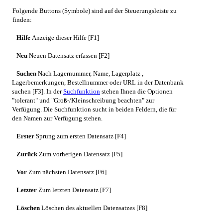
Folgende Buttons (Symbole) sind auf der Steuerungsleiste zu
finden:
Hilfe
Anzeige dieser Hilfe [F1]
Neu
Neuen Datensatz erfassen [F2]
Suchen
Nach Lagernummer, Name, Lagerplatz ,
Lagerbemerkungen, Bestellnummer oder URL in der Datenbank
suchen [F3]. In der
Suchfunktion
stehen Ihnen die Optionen
"tolerant" und "Groß-/Kleinschreibung beachten" zur
Verfügung. Die Suchfunktion sucht in beiden Feldern, die für
den Namen zur Verfügung stehen.
Erster
Sprung zum ersten Datensatz [F4]
Zurück
Zum vorherigen Datensatz [F5]
Vor
Zum nächsten Datensatz [F6]
Letzter
Zum letzten Datensatz [F7]
Löschen
Löschen des aktuellen Datensatzes [F8]