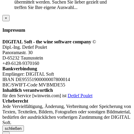
übermittelt werden. Suchen Sie lieber gezielt und
treffen Sie Ihre eigene Auswahl...
×
Impressum
DIGITAL Soft - the wine software company
©
Dipl.-Ing. Detlef Poulet
Panoramastr. 30
D-65232 Taunusstein
+49-6128-9370160
Bankverbindung
Empfänger: DIGITAL Soft
IBAN DE95551900000007800014
BIC/SWIFT-Code MVBMDE55
Inhaltlich verantwortlich
für den Service [winwein.com] ist
Detlef Poulet
Urheberecht
Jede Vervielfältigung, Änderung, Verbreitung oder Speicherung von
Texten, Textteilen, Bildern, Fotografien oder sonstigen Bildmaterial,
bedürfen der ausdrücklichen vorherigen Zustimmung der DIGITAL
Soft.
schließen