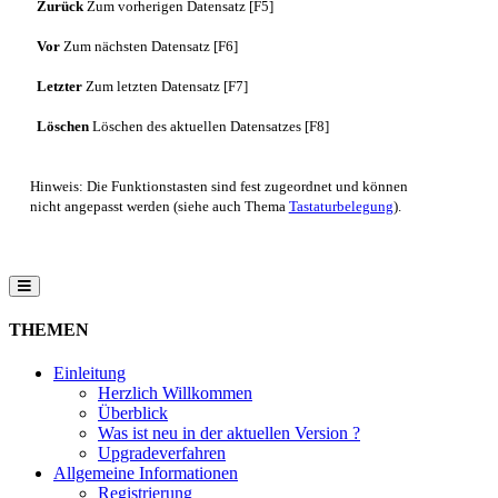
Zurück
Zum vorherigen Datensatz [F5]
Vor
Zum nächsten Datensatz [F6]
Letzter
Zum letzten Datensatz [F7]
Löschen
Löschen des aktuellen Datensatzes [F8]
Hinweis: Die Funktionstasten sind fest zugeordnet und können
nicht angepasst werden (siehe auch Thema
Tastaturbelegung
).
THEMEN
Einleitung
Herzlich Willkommen
Überblick
Was ist neu in der aktuellen Version ?
Upgradeverfahren
Allgemeine Informationen
Registrierung