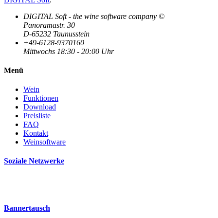
DIGITAL Soft - the wine software company ©
Panoramastr. 30
D-65232 Taunusstein
+49-6128-9370160
Mittwochs 18:30 - 20:00 Uhr
Menü
Wein
Funktionen
Download
Preisliste
FAQ
Kontakt
Weinsoftware
Soziale Netzwerke
Bannertausch