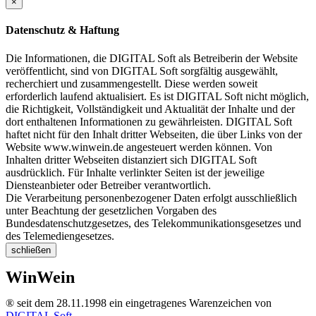
×
Datenschutz & Haftung
Die Informationen, die DIGITAL Soft als Betreiberin der Website
veröffentlicht, sind von DIGITAL Soft sorgfältig ausgewählt,
recherchiert und zusammengestellt. Diese werden soweit
erforderlich laufend aktualisiert. Es ist DIGITAL Soft nicht möglich,
die Richtigkeit, Vollständigkeit und Aktualität der Inhalte und der
dort enthaltenen Informationen zu gewährleisten. DIGITAL Soft
haftet nicht für den Inhalt dritter Webseiten, die über Links von der
Website www.winwein.de angesteuert werden können. Von
Inhalten dritter Webseiten distanziert sich DIGITAL Soft
ausdrücklich. Für Inhalte verlinkter Seiten ist der jeweilige
Diensteanbieter oder Betreiber verantwortlich.
Die Verarbeitung personenbezogener Daten erfolgt ausschließlich
unter Beachtung der gesetzlichen Vorgaben des
Bundesdatenschutzgesetzes, des Telekommunikationsgesetzes und
des Telemediengesetzes.
schließen
WinWein
® seit dem 28.11.1998 ein eingetragenes Warenzeichen von
DIGITAL Soft
.