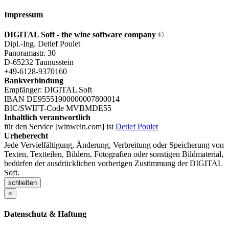
Impressum
DIGITAL Soft - the wine software company
©
Dipl.-Ing. Detlef Poulet
Panoramastr. 30
D-65232 Taunusstein
+49-6128-9370160
Bankverbindung
Empfänger: DIGITAL Soft
IBAN DE95551900000007800014
BIC/SWIFT-Code MVBMDE55
Inhaltlich verantwortlich
für den Service [winwein.com] ist
Detlef Poulet
Urheberecht
Jede Vervielfältigung, Änderung, Verbreitung oder Speicherung von
Texten, Textteilen, Bildern, Fotografien oder sonstigen Bildmaterial,
bedürfen der ausdrücklichen vorherigen Zustimmung der DIGITAL
Soft.
schließen
×
Datenschutz & Haftung