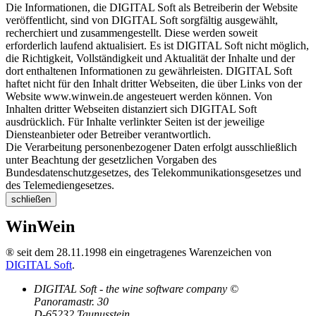
Die Informationen, die DIGITAL Soft als Betreiberin der Website
veröffentlicht, sind von DIGITAL Soft sorgfältig ausgewählt,
recherchiert und zusammengestellt. Diese werden soweit
erforderlich laufend aktualisiert. Es ist DIGITAL Soft nicht möglich,
die Richtigkeit, Vollständigkeit und Aktualität der Inhalte und der
dort enthaltenen Informationen zu gewährleisten. DIGITAL Soft
haftet nicht für den Inhalt dritter Webseiten, die über Links von der
Website www.winwein.de angesteuert werden können. Von
Inhalten dritter Webseiten distanziert sich DIGITAL Soft
ausdrücklich. Für Inhalte verlinkter Seiten ist der jeweilige
Diensteanbieter oder Betreiber verantwortlich.
Die Verarbeitung personenbezogener Daten erfolgt ausschließlich
unter Beachtung der gesetzlichen Vorgaben des
Bundesdatenschutzgesetzes, des Telekommunikationsgesetzes und
des Telemediengesetzes.
schließen
WinWein
® seit dem 28.11.1998 ein eingetragenes Warenzeichen von
DIGITAL Soft
.
DIGITAL Soft - the wine software company ©
Panoramastr. 30
D-65232 Taunusstein