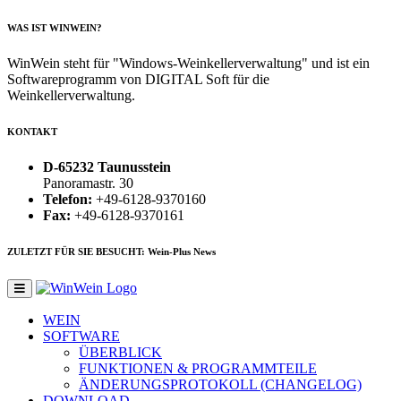
WAS IST WINWEIN?
WinWein steht für "Windows-Weinkellerverwaltung" und ist ein
Softwareprogramm von DIGITAL Soft für die
Weinkellerverwaltung.
KONTAKT
D-65232 Taunusstein
Panoramastr. 30
Telefon:
+49-6128-9370160
Fax:
+49-6128-9370161
ZULETZT FÜR SIE BESUCHT: Wein-Plus News
WEIN
SOFTWARE
ÜBERBLICK
FUNKTIONEN & PROGRAMMTEILE
ÄNDERUNGSPROTOKOLL (CHANGELOG)
DOWNLOAD