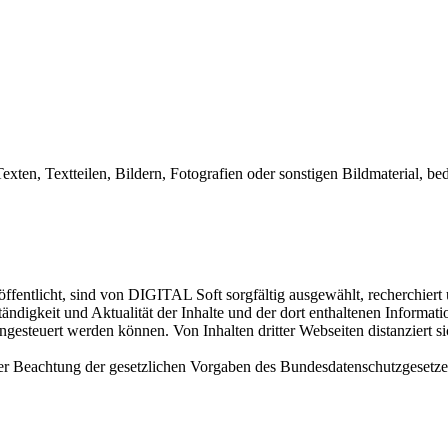
exten, Textteilen, Bildern, Fotografien oder sonstigen Bildmaterial,
ffentlicht, sind von DIGITAL Soft sorgfältig ausgewählt, recherchiert
ständigkeit und Aktualität der Inhalte und der dort enthaltenen Informa
esteuert werden können. Von Inhalten dritter Webseiten distanziert sic
ter Beachtung der gesetzlichen Vorgaben des Bundesdatenschutzgesetz