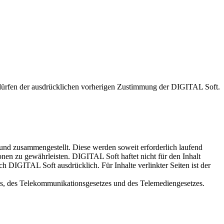
 bedürfen der ausdrücklichen vorherigen Zustimmung der DIGITAL Soft.
 und zusammengestellt. Diese werden soweit erforderlich laufend
tionen zu gewährleisten. DIGITAL Soft haftet nicht für den Inhalt
h DIGITAL Soft ausdrücklich. Für Inhalte verlinkter Seiten ist der
es, des Telekommunikationsgesetzes und des Telemediengesetzes.