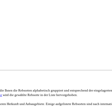
 die Ihnen die Rebsorten alphabetisch gruppiert und entsprechend der eingelagerten 
te
wird die gewählte Rebsorte in der Liste hervorgehoben.
deren Herkunft und Anbaugebiete. Einige aufgelistete Rebsorten sind nach interna