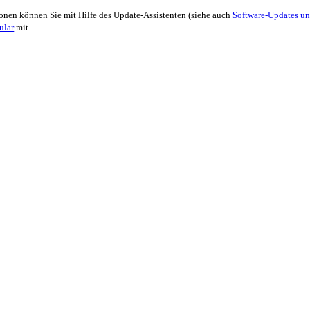
onen können Sie mit Hilfe des Update-Assistenten (siehe auch
Software-Updates un
ular
mit.