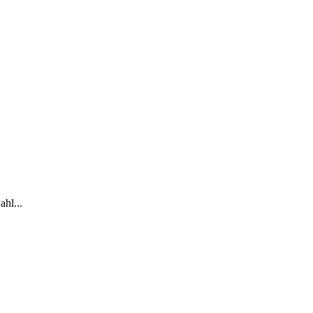
ahl...