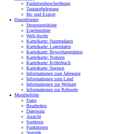
Funktionsbeschreibung
Tastaturbelegung
Im- und Export
Hauptfenster
Steuerungsleiste
Ergebnisliste
Web-Suche
Karteikarte: Stammdaten
Karteikarte: Lagerdaten
Karteikarte: Bewertungsdaten
Karteikarte: Notizen
Karteikarte: Kellerbuch
Karteikarte: Speisen
Informationen zum Jahrgang
Informationen zum Land
Informationen zur Weinart
Informationen zur Rebsorte
Menübefehle
Datei
Bearbeiten
Datensatz
Ansicht
Sortieren
Funktionen
Statistik