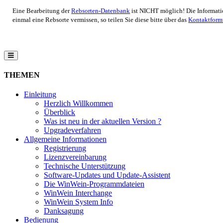
Eine Bearbeitung der
Rebsorten-Datenbank
ist NICHT möglich! Die Informati
einmal eine Rebsorte vermissen, so teilen Sie diese bitte über das
Kontaktform
THEMEN
Einleitung
Herzlich Willkommen
Überblick
Was ist neu in der aktuellen Version ?
Upgradeverfahren
Allgemeine Informationen
Registrierung
Lizenzvereinbarung
Technische Unterstützung
Software-Updates und Update-Assistent
Die WinWein-Programmdateien
WinWein Interchange
WinWein System Info
Danksagung
Bedienung