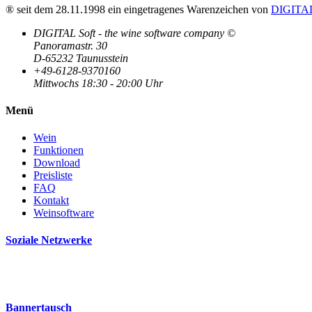
® seit dem 28.11.1998 ein eingetragenes Warenzeichen von
DIGITAL
DIGITAL Soft - the wine software company ©
Panoramastr. 30
D-65232 Taunusstein
+49-6128-9370160
Mittwochs 18:30 - 20:00 Uhr
Menü
Wein
Funktionen
Download
Preisliste
FAQ
Kontakt
Weinsoftware
Soziale Netzwerke
Bannertausch