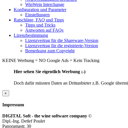
WinWein Interchange
Konfiguration und Parameter
Einstellungen
Ratschläge, FAQ und Tipps
Tipps und Tricks
Antworten auf FAQs
Lizenzbestimmung
Lizenzvertrag für die Shareware-Version
Lizenzvertrag für die registrierte-Version
Bemerkung zum Copyright
KEINE Werbung = NO Google Ads = Kein Tracking
Hier sehen Sie eigentlich Werbung ;-)
Doch dafür müssten Daten an Drittanbieter z.B. Google übermitt
×
Impressum
DIGITAL Soft - the wine software company
©
Dipl.-Ing. Detlef Poulet
Panoramastr. 30