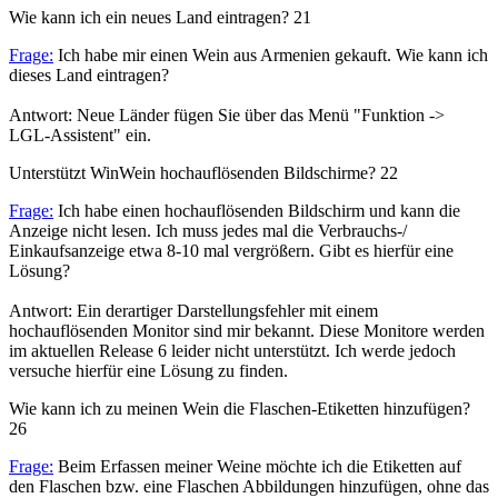
Wie kann ich ein neues Land eintragen?
21
Frage:
Ich habe mir einen Wein aus Armenien gekauft. Wie kann ich
dieses Land eintragen?
Antwort: Neue Länder fügen Sie über das Menü "Funktion ->
LGL-Assistent" ein.
Unterstützt WinWein hochauflösenden Bildschirme?
22
Frage:
Ich habe einen hochauflösenden Bildschirm und kann die
Anzeige nicht lesen. Ich muss jedes mal die Verbrauchs-/
Einkaufsanzeige etwa 8-10 mal vergrößern. Gibt es hierfür eine
Lösung?
Antwort: Ein derartiger Darstellungsfehler mit einem
hochauflösenden Monitor sind mir bekannt. Diese Monitore werden
im aktuellen Release 6 leider nicht unterstützt. Ich werde jedoch
versuche hierfür eine Lösung zu finden.
Wie kann ich zu meinen Wein die Flaschen-Etiketten hinzufügen?
26
Frage:
Beim Erfassen meiner Weine möchte ich die Etiketten auf
den Flaschen bzw. eine Flaschen Abbildungen hinzufügen, ohne das