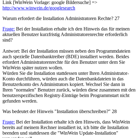
Link [WinWein Vorlage: google Bildersuche] =>
http://www.winwein.de/googlesearch
Warum erfordert die Installation Administratoren Rechte?
27
Frage:
Bei der Installation erhalte ich den Hinweis das für meinen
aktuellen Benutzer kurzfristig Administratorenrechte erforderlich
sind?
Antwort: Bei der Installation müssen neben den Programmdateien
auch spezielle Datenbanktreiber (BDE) installiert werden. Beides
erfordert Administratorenrechte für den Benutzer unter dem Sie
WinWein später nutzen wollen.
Würden Sie die Installation stattdessen unter Ihren Administrator-
Konto durchführen, würden auch die Datenbankdateien in das
Benutzerkonto des Administrators kopiert. Wechsel Sie dann in
Ihren "normalen" Benutzer zurück, würden diese zusammen mit den
benutzerspezifischen Registry-Einträge beim Programmstart nicht
gefunden werden.
Was bedeutet der Hinweis "Installation überschreiben?"
28
Frage:
Bei der Installation erhalte ich den Hinweis, dass WinWein
bereits auf meinem Rechner installiert ist, ich bitte die Installation
beenden und stattdessen die "WinWein Update-Installation"