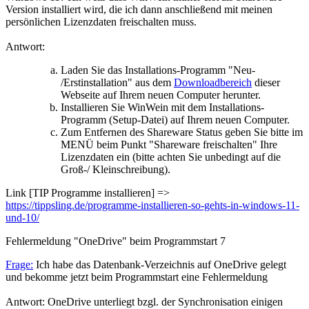
Version installiert wird, die ich dann anschließend mit meinen
persönlichen Lizenzdaten freischalten muss.
Antwort:
Laden Sie das Installations-Programm "Neu-
/Erstinstallation" aus dem
Downloadbereich
dieser
Webseite auf Ihrem neuen Computer herunter.
Installieren Sie WinWein mit dem Installations-
Programm (Setup-Datei) auf Ihrem neuen Computer.
Zum Entfernen des Shareware Status geben Sie bitte im
MENÜ beim Punkt "Shareware freischalten" Ihre
Lizenzdaten ein (bitte achten Sie unbedingt auf die
Groß-/ Kleinschreibung).
Link [TIP Programme installieren] =>
https://tippsling.de/programme-installieren-so-gehts-in-windows-11-
und-10/
Fehlermeldung "OneDrive" beim Programmstart
7
Frage:
Ich habe das Datenbank-Verzeichnis auf OneDrive gelegt
und bekomme jetzt beim Programmstart eine Fehlermeldung
Antwort: OneDrive unterliegt bzgl. der Synchronisation einigen