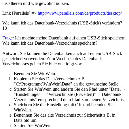
installieren und wie gewohnt nutzen.
Link [Parallels] =>
http://www.parallels.com/de/products/desktop/
Wie kann ich das Datenbank-Verzeichnis (USB-Stick) verändern?
13
Frage:
Ich möchte meine Datenbank auf einen USB-Stick speichern.
Wie kann ich das Datenbank-Verzeichnis speichern?
Antwort: Sie können die Datenbanken auch auf einem USB-Stick
gespeichert verwenden. Zum Wechseln des Datenbank
Verzeichnisses gehen Sie bitte wie folgt vor:
Beenden Sie WinWein.
Kopieren Sie das Data-Verzeichnis z.B.
"C:\Programme\WinWein\Data" an die gewünschte Stelle.
Starten Sie WinWein und ändern Sie den Pfad unter "Datei" -
"Einstellungen" - "Verzeichnisse (Erweitert)" - "Datenbank-
Verzeichnis" entsprechend dem Pfad zum neuen Verzeichnis.
Speichern Sie die Einstellung mit OK und beenden Sie
WinWein.
Benennen Sie das alte Verzeichnis zur Sicherheit z.B. in
Data.old um.
Starten Sie WinWein.