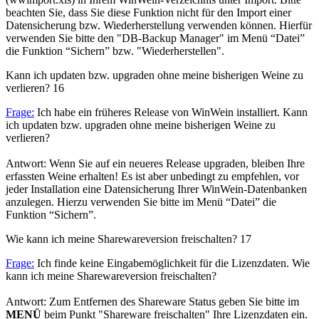
beachten Sie, dass Sie diese Funktion nicht für den Import einer
Datensicherung bzw. Wiederherstellung verwenden können. Hierfür
verwenden Sie bitte den "DB-Backup Manager" im Menü “Datei”
die Funktion “Sichern” bzw. "Wiederherstellen".
Kann ich updaten bzw. upgraden ohne meine bisherigen Weine zu
verlieren?
16
Frage:
Ich habe ein früheres Release von WinWein installiert. Kann
ich updaten bzw. upgraden ohne meine bisherigen Weine zu
verlieren?
Antwort: Wenn Sie auf ein neueres Release upgraden, bleiben Ihre
erfassten Weine erhalten! Es ist aber unbedingt zu empfehlen, vor
jeder Installation eine Datensicherung Ihrer WinWein-Datenbanken
anzulegen. Hierzu verwenden Sie bitte im Menü “Datei” die
Funktion “Sichern”.
Wie kann ich meine Sharewareversion freischalten?
17
Frage:
Ich finde keine Eingabemöglichkeit für die Lizenzdaten. Wie
kann ich meine Sharewareversion freischalten?
Antwort: Zum Entfernen des Shareware Status geben Sie bitte im
MENÜ
beim Punkt "Shareware freischalten" Ihre Lizenzdaten ein.