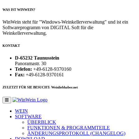
WAS IST WINWEIN?
WinWein steht für "Windows-Weinkellerverwaltung" und ist ein
Softwareprogramm von DIGITAL Soft für die
Weinkellerverwaltung.
KONTAKT
D-65232 Taunusstein
Panoramastr. 30
Telefon:
+49-6128-9370160
Fax:
+49-6128-9370161
ZULETZT FÜR SIE BESUCHT: Weinliebhaber.net
WEIN
SOFTWARE
ÜBERBLICK
FUNKTIONEN & PROGRAMMTEILE
ÄNDERUNGSPROTOKOLL (CHANGELOG)
DOWNLOAD