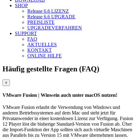
SHOP
Release 6.6
LIZENZ
Release 6.6
UPGRADE
PREISLISTE
UPGRADEVERFAHREN
SUPPORT
FAQ
AKTUELLES
KONTAKT
ONLINE HILFE
Häufig gestellte Fragen (FAQ)
Close
×
VMware Fusion
| Winwein auch unter macOS nutzen!
VMware Fusion erlaubt die Verwendung von Windows und
anderen Betriebssystemen auf dem Mac und steht jetzt für
Privatanwender in einer kostenlosen Lizenz zur Verfügung. Fusion
12 Player löst die bisherige Standard-Version von Fusion ab. Über
die Import-Funktion der App sollten sich auch virtuelle Maschinen
aus Parallels bis zu Version 15 mit VMware übernehmen lassen.