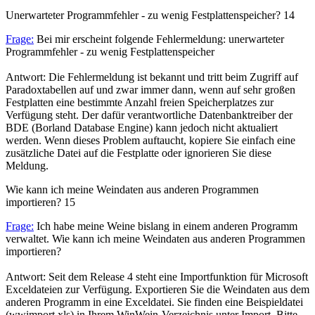
Unerwarteter Programmfehler - zu wenig Festplattenspeicher?
14
Frage:
Bei mir erscheint folgende Fehlermeldung: unerwarteter
Programmfehler - zu wenig Festplattenspeicher
Antwort: Die Fehlermeldung ist bekannt und tritt beim Zugriff auf
Paradoxtabellen auf und zwar immer dann, wenn auf sehr großen
Festplatten eine bestimmte Anzahl freien Speicherplatzes zur
Verfügung steht. Der dafür verantwortliche Datenbanktreiber der
BDE (Borland Database Engine) kann jedoch nicht aktualiert
werden. Wenn dieses Problem auftaucht, kopiere Sie einfach eine
zusätzliche Datei auf die Festplatte oder ignorieren Sie diese
Meldung.
Wie kann ich meine Weindaten aus anderen Programmen
importieren?
15
Frage:
Ich habe meine Weine bislang in einem anderen Programm
verwaltet. Wie kann ich meine Weindaten aus anderen Programmen
importieren?
Antwort: Seit dem Release 4 steht eine Importfunktion für Microsoft
Exceldateien zur Verfügung. Exportieren Sie die Weindaten aus dem
anderen Programm in eine Exceldatei. Sie finden eine Beispieldatei
(wwimport.xls) in Ihrem WinWein-Verzeichnis unter Import. Bitte