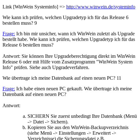
Link [WinWein Systeminfo] =>
http://www.winwein.de/systeminfo
Wie kann ich prüfen, welchen Upgradetyp ich für das Release 6
bestellen muss?
9
Frage:
Ich bin mir unsicher, wann ich WinWein zuletzt als Upgrade
bestellt habe. Wie kann ich prüfen, welchen Upgradetyp ich für das
Release 6 bestellen muss?
Antwort: Sie können Ihre Upgradeberechtigung direkt im WinWein
Release 6 oder mit Hilfe vom Zusatzprogramm "WinWein System
Info" prüfen. Siehe auch Upgradeverfahren.
Wie übertrage ich meine Datenbank auf einen neuen PC?
11
Frage:
Ich habe einen neuen PC gekauft. Wie übertrage ich meine
Datenbank auf einen neuen PC?
Antwort:
SICHERN Sie zuerst unbedingt Ihre Datenbank (Menü
-> Datei -> Sichern).
Kopieren Sie aus den WinWein-Backupverzeichnis
(siehe Menü -> Einstellungen -> Erweitert ->
Verzeichnisse) die Sicherungsdatei z.B.