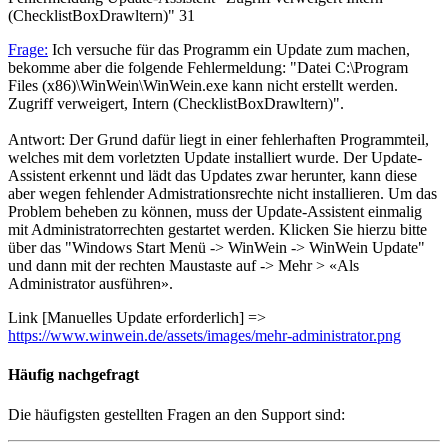
(ChecklistBoxDrawltern)"
31
Frage:
Ich versuche für das Programm ein Update zum machen,
bekomme aber die folgende Fehlermeldung: "Datei C:\Program
Files (x86)\WinWein\WinWein.exe kann nicht erstellt werden.
Zugriff verweigert, Intern (ChecklistBoxDrawltern)".
Antwort: Der Grund dafür liegt in einer fehlerhaften Programmteil,
welches mit dem vorletzten Update installiert wurde. Der Update-
Assistent erkennt und lädt das Updates zwar herunter, kann diese
aber wegen fehlender Admistrationsrechte nicht installieren. Um das
Problem beheben zu können, muss der Update-Assistent einmalig
mit Administratorrechten gestartet werden. Klicken Sie hierzu bitte
über das "Windows Start Menü -> WinWein -> WinWein Update"
und dann mit der rechten Maustaste auf -> Mehr > «Als
Administrator ausführen».
Link [Manuelles Update erforderlich] =>
https://www.winwein.de/assets/images/mehr-administrator.png
Häufig
nachgefragt
Die häufigsten gestellten Fragen an den Support sind: