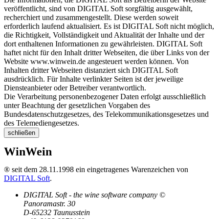
veröffentlicht, sind von DIGITAL Soft sorgfältig ausgewählt,
recherchiert und zusammengestellt. Diese werden soweit
erforderlich laufend aktualisiert. Es ist DIGITAL Soft nicht möglich,
die Richtigkeit, Vollständigkeit und Aktualität der Inhalte und der
dort enthaltenen Informationen zu gewährleisten. DIGITAL Soft
haftet nicht für den Inhalt dritter Webseiten, die über Links von der
Website www.winwein.de angesteuert werden können. Von
Inhalten dritter Webseiten distanziert sich DIGITAL Soft
ausdrücklich. Für Inhalte verlinkter Seiten ist der jeweilige
Diensteanbieter oder Betreiber verantwortlich.
Die Verarbeitung personenbezogener Daten erfolgt ausschließlich
unter Beachtung der gesetzlichen Vorgaben des
Bundesdatenschutzgesetzes, des Telekommunikationsgesetzes und
des Telemediengesetzes.
schließen
WinWein
® seit dem 28.11.1998 ein eingetragenes Warenzeichen von
DIGITAL Soft
.
DIGITAL Soft - the wine software company ©
Panoramastr. 30
D-65232 Taunusstein