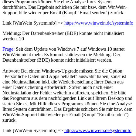
dieses Programms können Sie eine Analyse Ihres System
durchführen. Das Ergebnis schicken Sie mir bzw. dem WinWein-
Support bitte wieder per Email (Knopf "Email senden") zurück.
Link [WinWein Systeminfo] =>
https://www.winwein.de/systeminfo
Meldung: Der Datenbanktreiber (BDE) konnte nicht initialisiert
werden.
20
Frage:
Seit dem Update von Windows 7 auf Windows 10 startet
WinWein nicht mehr. Es kommt stattdessen die Meldung: Der
Datenbanktreiber (BDE) konnte nicht initialisiert werden.
Antwort: Bei einem Windows-Upgrade müssen Sie die Option
"Persönliche Daten und Apps behaltet" auswählt haben, sonst ist
eine Neuinstallation inkl. die Wiederherstellung Ihrer Daten aus
einer Datensicherung erforderlich. Sofern auch nach einer
Neuinstallation der Fehler weiterhin auftreten, speichern Sie bitte
das Programm aus dem nachfolgenden Link auf Ihrem Desktop und
starten Sie es. Mit Hilfe dieses Programms können Sie eine Analyse
Ihres System durchführen. Das Ergebnis schicken Sie mir bzw. dem
WinWein-Support bitte wieder per Email (Knopf "Email senden")
zurück.
Link [WinWein Systeminfo] =>
http://www.winwein.de/systeminfo