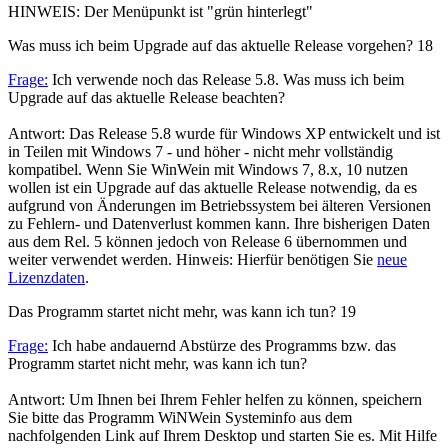
HINWEIS: Der Menüpunkt ist "grün hinterlegt"
Was muss ich beim Upgrade auf das aktuelle Release vorgehen?
18
Frage:
Ich verwende noch das Release 5.8. Was muss ich beim
Upgrade auf das aktuelle Release beachten?
Antwort: Das Release 5.8 wurde für Windows XP entwickelt und ist
in Teilen mit Windows 7 - und höher - nicht mehr vollständig
kompatibel. Wenn Sie WinWein mit Windows 7, 8.x, 10 nutzen
wollen ist ein Upgrade auf das aktuelle Release notwendig, da es
aufgrund von Änderungen im Betriebssystem bei älteren Versionen
zu Fehlern- und Datenverlust kommen kann. Ihre bisherigen Daten
aus dem Rel. 5 können jedoch von Release 6 übernommen und
weiter verwendet werden. Hinweis: Hierfür benötigen Sie
neue
Lizenzdaten
.
Das Programm startet nicht mehr, was kann ich tun?
19
Frage:
Ich habe andauernd Abstürze des Programms bzw. das
Programm startet nicht mehr, was kann ich tun?
Antwort: Um Ihnen bei Ihrem Fehler helfen zu können, speichern
Sie bitte das Programm WiNWein Systeminfo aus dem
nachfolgenden Link auf Ihrem Desktop und starten Sie es. Mit Hilfe