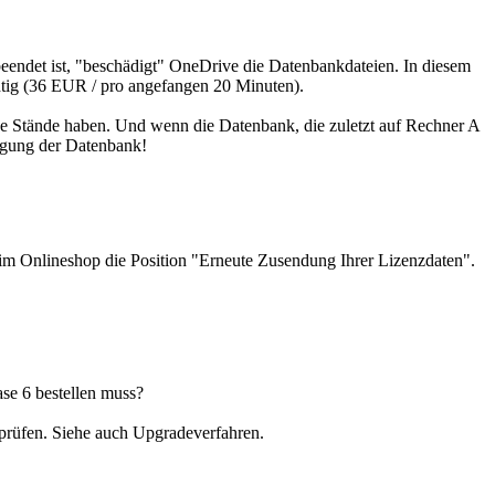
eendet ist, "beschädigt" OneDrive die Datenbankdateien. In diesem
chtig (36 EUR / pro angefangen 20 Minuten).
he Stände haben. Und wenn die Datenbank, die zuletzt auf Rechner A
digung der Datenbank!
im Onlineshop die Position "Erneute Zusendung Ihrer Lizenzdaten".
ase 6 bestellen muss?
rüfen. Siehe auch Upgradeverfahren.