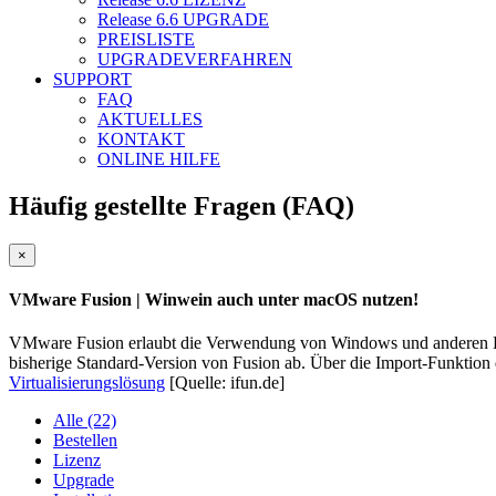
Release 6.6
UPGRADE
PREISLISTE
UPGRADEVERFAHREN
SUPPORT
FAQ
AKTUELLES
KONTAKT
ONLINE HILFE
Häufig gestellte Fragen (FAQ)
Close
×
VMware Fusion
| Winwein auch unter macOS nutzen!
VMware Fusion erlaubt die Verwendung von Windows und anderen Betri
bisherige Standard-Version von Fusion ab. Über die Import-Funktion 
Virtualisierungslösung
[Quelle: ifun.de]
Alle (22)
Bestellen
Lizenz
Upgrade