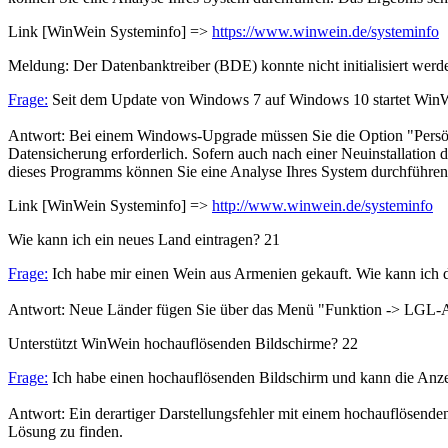
Link [WinWein Systeminfo] =>
https://www.winwein.de/systeminfo
Meldung: Der Datenbanktreiber (BDE) konnte nicht initialisiert werd
Frage:
Seit dem Update von Windows 7 auf Windows 10 startet WinWein
Antwort: Bei einem Windows-Upgrade müssen Sie die Option "Persönlic
Datensicherung erforderlich. Sofern auch nach einer Neuinstallation 
dieses Programms können Sie eine Analyse Ihres System durchführen
Link [WinWein Systeminfo] =>
http://www.winwein.de/systeminfo
Wie kann ich ein neues Land eintragen?
21
Frage:
Ich habe mir einen Wein aus Armenien gekauft. Wie kann ich d
Antwort: Neue Länder fügen Sie über das Menü "Funktion -> LGL-As
Unterstützt WinWein hochauflösenden Bildschirme?
22
Frage:
Ich habe einen hochauflösenden Bildschirm und kann die Anzeig
Antwort: Ein derartiger Darstellungsfehler mit einem hochauflösenden
Lösung zu finden.