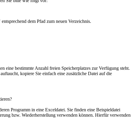
Sie bitte wie folgt vor:
s" entsprechend dem Pfad zum neuen Verzeichnis.
en eine bestimmte Anzahl freien Speicherplatzes zur Verfügung steht.
ftaucht, kopiere Sie einfach eine zusätzliche Datei auf die
ieren?
eren Programm in eine Exceldatei. Sie finden eine Beispieldatei
icherung bzw. Wiederherstellung verwenden können. Hierfür verwenden