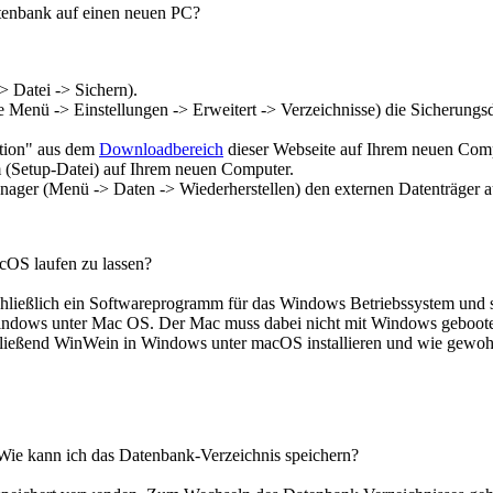
tenbank auf einen neuen PC?
 Datei -> Sichern).
 Menü -> Einstellungen -> Erweitert -> Verzeichnisse) die Sicherung
ation" aus dem
Downloadbereich
dieser Webseite auf Ihrem neuen Comp
m (Setup-Datei) auf Ihrem neuen Computer.
er (Menü -> Daten -> Wiederherstellen) den externen Datenträger aus
cOS laufen zu lassen?
ießlich ein Softwareprogramm für das Windows Betriebssystem und som
n Windows unter Mac OS. Der Mac muss dabei nicht mit Windows geboo
hließend WinWein in Windows unter macOS installieren und wie gewoh
Wie kann ich das Datenbank-Verzeichnis speichern?