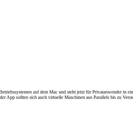
ebssystemen auf dem Mac und steht jetzt für Privatanwender in einer
der App sollten sich auch virtuelle Maschinen aus Parallels bis zu V