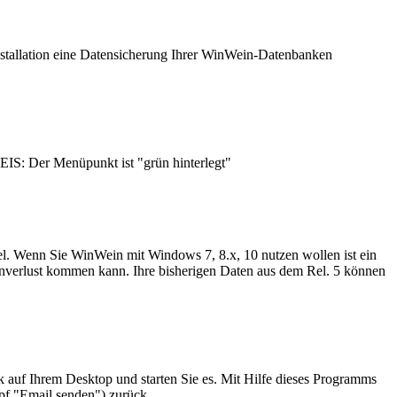
Installation eine Datensicherung Ihrer WinWein-Datenbanken
IS: Der Menüpunkt ist "grün hinterlegt"
el. Wenn Sie WinWein mit Windows 7, 8.x, 10 nutzen wollen ist ein
enverlust kommen kann. Ihre bisherigen Daten aus dem Rel. 5 können
auf Ihrem Desktop und starten Sie es. Mit Hilfe dieses Programms
pf "Email senden") zurück.