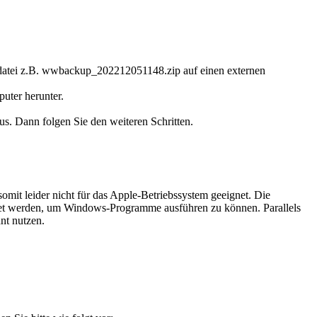
sdatei z.B. wwbackup_202212051148.zip auf einen externen
uter herunter.
. Dann folgen Sie den weiteren Schritten.
it leider nicht für das Apple-Betriebssystem geeignet. Die
tet werden, um Windows-Programme ausführen zu können. Parallels
nt nutzen.