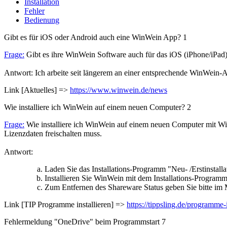
Installation
Fehler
Bedienung
Gibt es für iOS oder Android auch eine WinWein App?
1
Frage:
Gibt es ihre WinWein Software auch für das iOS (iPhone/iPad
Antwort: Ich arbeite seit längerem an einer entsprechende WinWein-Ap
Link [Aktuelles] =>
https://www.winwein.de/news
Wie installiere ich WinWein auf einem neuen Computer?
2
Frage:
Wie installiere ich WinWein auf einem neuen Computer mit Win
Lizenzdaten freischalten muss.
Antwort:
Laden Sie das Installations-Programm "Neu- /Erstinstall
Installieren Sie WinWein mit dem Installations-Program
Zum Entfernen des Shareware Status geben Sie bitte im 
Link [TIP Programme installieren] =>
https://tippsling.de/programme
Fehlermeldung "OneDrive" beim Programmstart
7