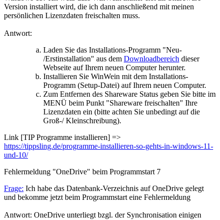
Version installiert wird, die ich dann anschließend mit meinen
persönlichen Lizenzdaten freischalten muss.
Antwort:
Laden Sie das Installations-Programm "Neu-
/Erstinstallation" aus dem
Downloadbereich
dieser
Webseite auf Ihrem neuen Computer herunter.
Installieren Sie WinWein mit dem Installations-
Programm (Setup-Datei) auf Ihrem neuen Computer.
Zum Entfernen des Shareware Status geben Sie bitte im
MENÜ beim Punkt "Shareware freischalten" Ihre
Lizenzdaten ein (bitte achten Sie unbedingt auf die
Groß-/ Kleinschreibung).
Link [TIP Programme installieren] =>
https://tippsling.de/programme-installieren-so-gehts-in-windows-11-
und-10/
Fehlermeldung "OneDrive" beim Programmstart
7
Frage:
Ich habe das Datenbank-Verzeichnis auf OneDrive gelegt
und bekomme jetzt beim Programmstart eine Fehlermeldung
Antwort: OneDrive unterliegt bzgl. der Synchronisation einigen