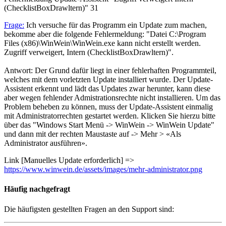
(ChecklistBoxDrawltern)"
31
Frage:
Ich versuche für das Programm ein Update zum machen,
bekomme aber die folgende Fehlermeldung: "Datei C:\Program
Files (x86)\WinWein\WinWein.exe kann nicht erstellt werden.
Zugriff verweigert, Intern (ChecklistBoxDrawltern)".
Antwort: Der Grund dafür liegt in einer fehlerhaften Programmteil,
welches mit dem vorletzten Update installiert wurde. Der Update-
Assistent erkennt und lädt das Updates zwar herunter, kann diese
aber wegen fehlender Admistrationsrechte nicht installieren. Um das
Problem beheben zu können, muss der Update-Assistent einmalig
mit Administratorrechten gestartet werden. Klicken Sie hierzu bitte
über das "Windows Start Menü -> WinWein -> WinWein Update"
und dann mit der rechten Maustaste auf -> Mehr > «Als
Administrator ausführen».
Link [Manuelles Update erforderlich] =>
https://www.winwein.de/assets/images/mehr-administrator.png
Häufig
nachgefragt
Die häufigsten gestellten Fragen an den Support sind: