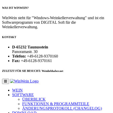
WAS IST WINWEIN?
WinWein steht für "Windows-Weinkellerverwaltung" und ist ein
Softwareprogramm von DIGITAL Soft für die
Weinkellerverwaltung.
KONTAKT
D-65232 Taunusstein
Panoramastr. 30
Telefon:
+49-6128-9370160
Fax:
+49-6128-9370161
ZULETZT FÜR SIE BESUCHT: Weinliebhaber.net
WEIN
SOFTWARE
ÜBERBLICK
FUNKTIONEN & PROGRAMMTEILE
ÄNDERUNGSPROTOKOLL (CHANGELOG)
DOWNLOAD