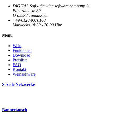
DIGITAL Soft - the wine software company ©
Panoramastr. 30
D-65232 Taunusstein
+49-6128-9370160
Mittwochs 18:30 - 20:00 Uhr
Menü
Wein
Funktionen
Download
Preisliste
FAQ
Kontakt
Weinsoftware
Soziale Netzwerke
Bannertausch