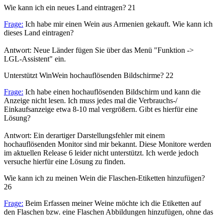
Wie kann ich ein neues Land eintragen?
21
Frage:
Ich habe mir einen Wein aus Armenien gekauft. Wie kann ich
dieses Land eintragen?
Antwort: Neue Länder fügen Sie über das Menü "Funktion ->
LGL-Assistent" ein.
Unterstützt WinWein hochauflösenden Bildschirme?
22
Frage:
Ich habe einen hochauflösenden Bildschirm und kann die
Anzeige nicht lesen. Ich muss jedes mal die Verbrauchs-/
Einkaufsanzeige etwa 8-10 mal vergrößern. Gibt es hierfür eine
Lösung?
Antwort: Ein derartiger Darstellungsfehler mit einem
hochauflösenden Monitor sind mir bekannt. Diese Monitore werden
im aktuellen Release 6 leider nicht unterstützt. Ich werde jedoch
versuche hierfür eine Lösung zu finden.
Wie kann ich zu meinen Wein die Flaschen-Etiketten hinzufügen?
26
Frage:
Beim Erfassen meiner Weine möchte ich die Etiketten auf
den Flaschen bzw. eine Flaschen Abbildungen hinzufügen, ohne das