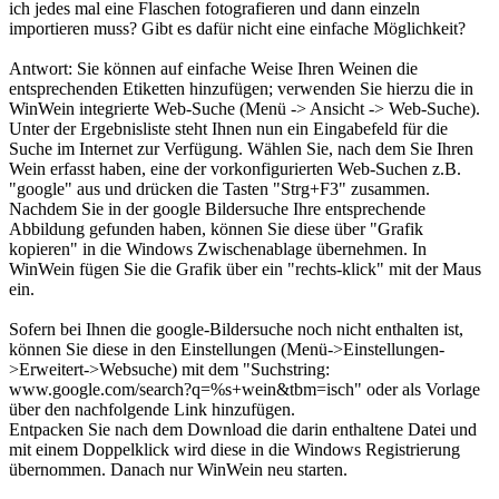
ich jedes mal eine Flaschen fotografieren und dann einzeln
importieren muss? Gibt es dafür nicht eine einfache Möglichkeit?
Antwort: Sie können auf einfache Weise Ihren Weinen die
entsprechenden Etiketten hinzufügen; verwenden Sie hierzu die in
WinWein integrierte Web-Suche (Menü -> Ansicht -> Web-Suche).
Unter der Ergebnisliste steht Ihnen nun ein Eingabefeld für die
Suche im Internet zur Verfügung. Wählen Sie, nach dem Sie Ihren
Wein erfasst haben, eine der vorkonfigurierten Web-Suchen z.B.
"google" aus und drücken die Tasten "Strg+F3" zusammen.
Nachdem Sie in der google Bildersuche Ihre entsprechende
Abbildung gefunden haben, können Sie diese über "Grafik
kopieren" in die Windows Zwischenablage übernehmen. In
WinWein fügen Sie die Grafik über ein "rechts-klick" mit der Maus
ein.
Sofern bei Ihnen die google-Bildersuche noch nicht enthalten ist,
können Sie diese in den Einstellungen (Menü->Einstellungen-
>Erweitert->Websuche) mit dem "Suchstring:
www.google.com/search?q=%s+wein&tbm=isch" oder als Vorlage
über den nachfolgende Link hinzufügen.
Entpacken Sie nach dem Download die darin enthaltene Datei und
mit einem Doppelklick wird diese in die Windows Registrierung
übernommen. Danach nur WinWein neu starten.