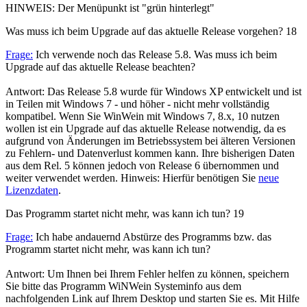
HINWEIS: Der Menüpunkt ist "grün hinterlegt"
Was muss ich beim Upgrade auf das aktuelle Release vorgehen?
18
Frage:
Ich verwende noch das Release 5.8. Was muss ich beim
Upgrade auf das aktuelle Release beachten?
Antwort: Das Release 5.8 wurde für Windows XP entwickelt und ist
in Teilen mit Windows 7 - und höher - nicht mehr vollständig
kompatibel. Wenn Sie WinWein mit Windows 7, 8.x, 10 nutzen
wollen ist ein Upgrade auf das aktuelle Release notwendig, da es
aufgrund von Änderungen im Betriebssystem bei älteren Versionen
zu Fehlern- und Datenverlust kommen kann. Ihre bisherigen Daten
aus dem Rel. 5 können jedoch von Release 6 übernommen und
weiter verwendet werden. Hinweis: Hierfür benötigen Sie
neue
Lizenzdaten
.
Das Programm startet nicht mehr, was kann ich tun?
19
Frage:
Ich habe andauernd Abstürze des Programms bzw. das
Programm startet nicht mehr, was kann ich tun?
Antwort: Um Ihnen bei Ihrem Fehler helfen zu können, speichern
Sie bitte das Programm WiNWein Systeminfo aus dem
nachfolgenden Link auf Ihrem Desktop und starten Sie es. Mit Hilfe