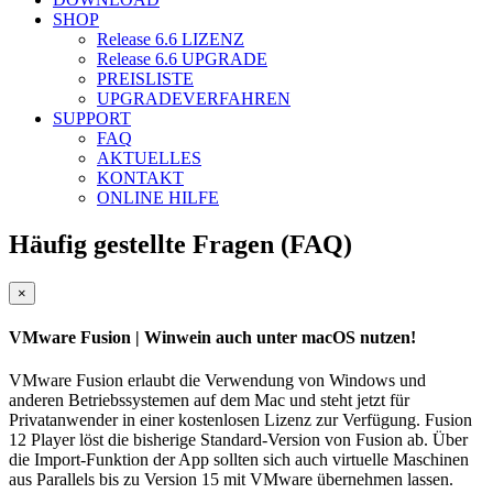
SHOP
Release 6.6
LIZENZ
Release 6.6
UPGRADE
PREISLISTE
UPGRADEVERFAHREN
SUPPORT
FAQ
AKTUELLES
KONTAKT
ONLINE HILFE
Häufig gestellte Fragen (FAQ)
Close
×
VMware Fusion
| Winwein auch unter macOS nutzen!
VMware Fusion erlaubt die Verwendung von Windows und
anderen Betriebssystemen auf dem Mac und steht jetzt für
Privatanwender in einer kostenlosen Lizenz zur Verfügung. Fusion
12 Player löst die bisherige Standard-Version von Fusion ab. Über
die Import-Funktion der App sollten sich auch virtuelle Maschinen
aus Parallels bis zu Version 15 mit VMware übernehmen lassen.