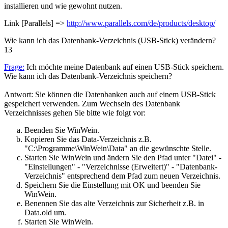
installieren und wie gewohnt nutzen.
Link [Parallels] =>
http://www.parallels.com/de/products/desktop/
Wie kann ich das Datenbank-Verzeichnis (USB-Stick) verändern?
13
Frage:
Ich möchte meine Datenbank auf einen USB-Stick speichern.
Wie kann ich das Datenbank-Verzeichnis speichern?
Antwort: Sie können die Datenbanken auch auf einem USB-Stick
gespeichert verwenden. Zum Wechseln des Datenbank
Verzeichnisses gehen Sie bitte wie folgt vor:
Beenden Sie WinWein.
Kopieren Sie das Data-Verzeichnis z.B.
"C:\Programme\WinWein\Data" an die gewünschte Stelle.
Starten Sie WinWein und ändern Sie den Pfad unter "Datei" -
"Einstellungen" - "Verzeichnisse (Erweitert)" - "Datenbank-
Verzeichnis" entsprechend dem Pfad zum neuen Verzeichnis.
Speichern Sie die Einstellung mit OK und beenden Sie
WinWein.
Benennen Sie das alte Verzeichnis zur Sicherheit z.B. in
Data.old um.
Starten Sie WinWein.