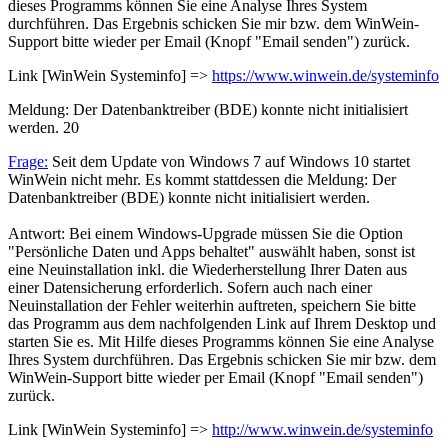
dieses Programms können Sie eine Analyse Ihres System
durchführen. Das Ergebnis schicken Sie mir bzw. dem WinWein-
Support bitte wieder per Email (Knopf "Email senden") zurück.
Link [WinWein Systeminfo] =>
https://www.winwein.de/systeminfo
Meldung: Der Datenbanktreiber (BDE) konnte nicht initialisiert
werden.
20
Frage:
Seit dem Update von Windows 7 auf Windows 10 startet
WinWein nicht mehr. Es kommt stattdessen die Meldung: Der
Datenbanktreiber (BDE) konnte nicht initialisiert werden.
Antwort: Bei einem Windows-Upgrade müssen Sie die Option
"Persönliche Daten und Apps behaltet" auswählt haben, sonst ist
eine Neuinstallation inkl. die Wiederherstellung Ihrer Daten aus
einer Datensicherung erforderlich. Sofern auch nach einer
Neuinstallation der Fehler weiterhin auftreten, speichern Sie bitte
das Programm aus dem nachfolgenden Link auf Ihrem Desktop und
starten Sie es. Mit Hilfe dieses Programms können Sie eine Analyse
Ihres System durchführen. Das Ergebnis schicken Sie mir bzw. dem
WinWein-Support bitte wieder per Email (Knopf "Email senden")
zurück.
Link [WinWein Systeminfo] =>
http://www.winwein.de/systeminfo