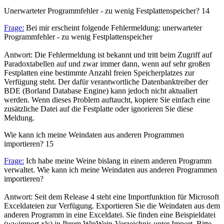
Unerwarteter Programmfehler - zu wenig Festplattenspeicher?
14
Frage:
Bei mir erscheint folgende Fehlermeldung: unerwarteter
Programmfehler - zu wenig Festplattenspeicher
Antwort: Die Fehlermeldung ist bekannt und tritt beim Zugriff auf
Paradoxtabellen auf und zwar immer dann, wenn auf sehr großen
Festplatten eine bestimmte Anzahl freien Speicherplatzes zur
Verfügung steht. Der dafür verantwortliche Datenbanktreiber der
BDE (Borland Database Engine) kann jedoch nicht aktualiert
werden. Wenn dieses Problem auftaucht, kopiere Sie einfach eine
zusätzliche Datei auf die Festplatte oder ignorieren Sie diese
Meldung.
Wie kann ich meine Weindaten aus anderen Programmen
importieren?
15
Frage:
Ich habe meine Weine bislang in einem anderen Programm
verwaltet. Wie kann ich meine Weindaten aus anderen Programmen
importieren?
Antwort: Seit dem Release 4 steht eine Importfunktion für Microsoft
Exceldateien zur Verfügung. Exportieren Sie die Weindaten aus dem
anderen Programm in eine Exceldatei. Sie finden eine Beispieldatei
(wwimport.xls) in Ihrem WinWein-Verzeichnis unter Import. Bitte