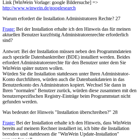
Link [WinWein Vorlage: google Bildersuche] =>
http://www.winwein.de/googlesearch
Warum erfordert die Installation Administratoren Rechte?
27
Frage:
Bei der Installation erhalte ich den Hinweis das für meinen
aktuellen Benutzer kurzfristig Administratorenrechte erforderlich
sind?
Antwort: Bei der Installation müssen neben den Programmdateien
auch spezielle Datenbanktreiber (BDE) installiert werden. Beides
erfordert Administratorenrechte für den Benutzer unter dem Sie
WinWein später nutzen wollen.
Würden Sie die Installation stattdessen unter Ihren Administrator-
Konto durchführen, würden auch die Datenbankdateien in das
Benutzerkonto des Administrators kopiert. Wechsel Sie dann in
Ihren "normalen" Benutzer zurück, würden diese zusammen mit den
benutzerspezifischen Registry-Einträge beim Programmstart nicht
gefunden werden.
Was bedeutet der Hinweis "Installation überschreiben?"
28
Frage:
Bei der Installation erhalte ich den Hinweis, dass WinWein
bereits auf meinem Rechner installiert ist, ich bitte die Installation
beenden und stattdessen die "WinWein Update-Installation"