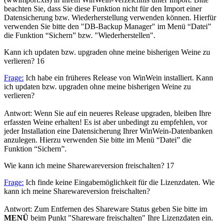
beachten Sie, dass Sie diese Funktion nicht für den Import einer
Datensicherung bzw. Wiederherstellung verwenden können. Hierfür
verwenden Sie bitte den "DB-Backup Manager" im Menü “Datei”
die Funktion “Sichern” bzw. "Wiederherstellen".
Kann ich updaten bzw. upgraden ohne meine bisherigen Weine zu
verlieren?
16
Frage:
Ich habe ein früheres Release von WinWein installiert. Kann
ich updaten bzw. upgraden ohne meine bisherigen Weine zu
verlieren?
Antwort: Wenn Sie auf ein neueres Release upgraden, bleiben Ihre
erfassten Weine erhalten! Es ist aber unbedingt zu empfehlen, vor
jeder Installation eine Datensicherung Ihrer WinWein-Datenbanken
anzulegen. Hierzu verwenden Sie bitte im Menü “Datei” die
Funktion “Sichern”.
Wie kann ich meine Sharewareversion freischalten?
17
Frage:
Ich finde keine Eingabemöglichkeit für die Lizenzdaten. Wie
kann ich meine Sharewareversion freischalten?
Antwort: Zum Entfernen des Shareware Status geben Sie bitte im
MENÜ
beim Punkt "Shareware freischalten" Ihre Lizenzdaten ein.