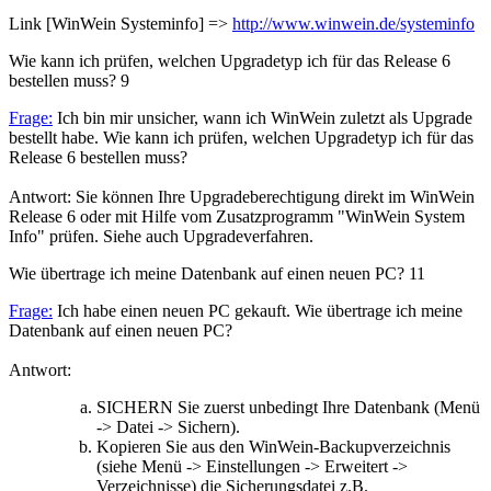
Link [WinWein Systeminfo] =>
http://www.winwein.de/systeminfo
Wie kann ich prüfen, welchen Upgradetyp ich für das Release 6
bestellen muss?
9
Frage:
Ich bin mir unsicher, wann ich WinWein zuletzt als Upgrade
bestellt habe. Wie kann ich prüfen, welchen Upgradetyp ich für das
Release 6 bestellen muss?
Antwort: Sie können Ihre Upgradeberechtigung direkt im WinWein
Release 6 oder mit Hilfe vom Zusatzprogramm "WinWein System
Info" prüfen. Siehe auch Upgradeverfahren.
Wie übertrage ich meine Datenbank auf einen neuen PC?
11
Frage:
Ich habe einen neuen PC gekauft. Wie übertrage ich meine
Datenbank auf einen neuen PC?
Antwort:
SICHERN Sie zuerst unbedingt Ihre Datenbank (Menü
-> Datei -> Sichern).
Kopieren Sie aus den WinWein-Backupverzeichnis
(siehe Menü -> Einstellungen -> Erweitert ->
Verzeichnisse) die Sicherungsdatei z.B.